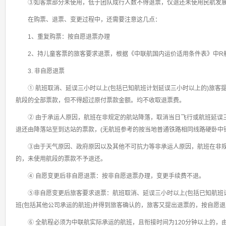
③如客票部分未使用，低于团队成行人数不得退票，仅退还未使用民航发
在购票、退票、变更过程中，还需要注意这几点：
1、重复购票：按自愿退票办理
2、持儿童客票的旅客要求退票，根据《中联航国内运价适用条件表》中R
3. 非自愿退票
① 航班取消、延误三小时以上(包括已知航班计划延误三小时以上的)旅客
航段的全部票款，但不得超过原付票款金额。均不收取退票费。
② 由于承运人原因，航班在非规定的航站降落，取消当日飞行或航班延误
退还由降落站至到达站的票款，(无航班参考的按当地普通铁路相同线路硬卧中
③由于天气原因、政府原因以及其他不可抗力等非承运人原因，航班在非规
的，未使用航段的票款不予退还。
④ 自愿变更后非自愿退票：按非自愿退票办理，变更手续费不退。
⑤非自愿变更后旅客要求退票：航班取消、延误三小时以上(包括已知航班
班(包括其他公司承运的航班)并得到旅客确认的，旅客又提出退票的，按自愿
⑥ 全航程必须为中联航实际承运的航班，且衔接时间为120分钟以上的