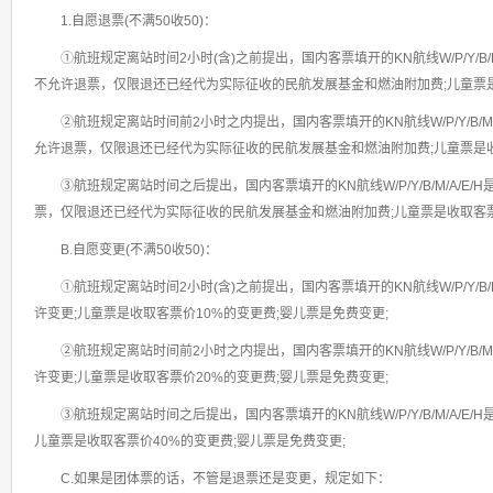
1.自愿退票(不满50收50)：
①航班规定离站时间2小时(含)之前提出，国内客票填开的KN航线W/P/Y/B/M/A/E
不允许退票，仅限退还已经代为实际征收的民航发展基金和燃油附加费;儿童票是
②航班规定离站时间前2小时之内提出，国内客票填开的KN航线W/P/Y/B/M/A/E/
允许退票，仅限退还已经代为实际征收的民航发展基金和燃油附加费;儿童票是收
③航班规定离站时间之后提出，国内客票填开的KN航线W/P/Y/B/M/A/E/H是收取
票，仅限退还已经代为实际征收的民航发展基金和燃油附加费;儿童票是收取客票
B.自愿变更(不满50收50)：
①航班规定离站时间2小时(含)之前提出，国内客票填开的KN航线W/P/Y/B/M/A/E
许变更;儿童票是收取客票价10%的变更费;婴儿票是免费变更;
②航班规定离站时间前2小时之内提出，国内客票填开的KN航线W/P/Y/B/M/A/E/
许变更;儿童票是收取客票价20%的变更费;婴儿票是免费变更;
③航班规定离站时间之后提出，国内客票填开的KN航线W/P/Y/B/M/A/E/H是收取
儿童票是收取客票价40%的变更费;婴儿票是免费变更;
C.如果是团体票的话，不管是退票还是变更，规定如下：