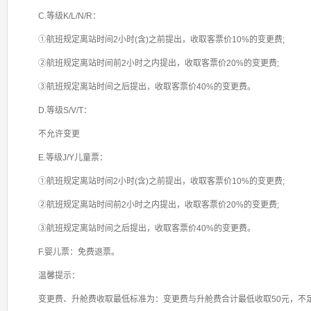
C.等级K/L/N/R：
①航班规定离站时间2小时(含)之前提出，收取客票价10%的变更费;
②航班规定离站时间前2小时之内提出，收取客票价20%的变更费;
③航班规定离站时间之后提出，收取客票价40%的变更费。
D.等级S/V/T：
不允许变更
E.等级J/Y儿童票：
①航班规定离站时间2小时(含)之前提出，收取客票价10%的变更费;
②航班规定离站时间前2小时之内提出，收取客票价20%的变更费;
③航班规定离站时间之后提出，收取客票价40%的变更费。
F.婴儿票：免费退票。
温馨提示：
变更费、升舱费收取最低标准为：变更费与升舱费合计最低收取50元，不足5